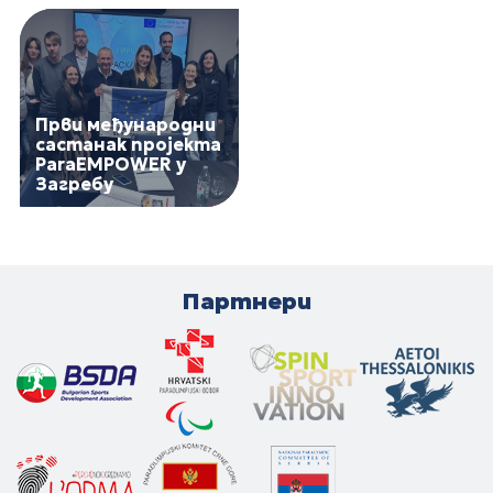
Први међународни
састанак пројекта
ParaEMPOWER у
Загребу
Партнери